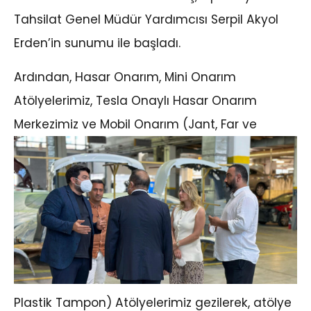
Tahsilat Genel Müdür Yardımcısı Serpil Akyol
Erden’in sunumu ile başladı.
Ardından, Hasar Onarım, Mini Onarım
Atölyelerimiz, Tesla Onaylı Hasar Onarım
Merkezimiz ve Mobil Onarım (Jant, F
ar ve
Plastik Tampon) Atölyelerimiz gezilerek, atölye