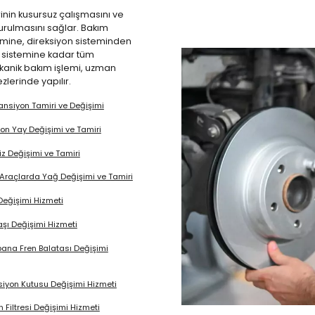
inin kusursuz çalışmasını ve
urulmasını sağlar. Bakım
emine, direksiyon sisteminden
 sistemine kadar tüm
ekanik bakım işlemi, uzman
zlerinde yapılır.
nsiyon Tamiri ve Değişimi
on Yay Değişimi ve Tamiri
riz Değişimi ve Tamiri
 Araçlarda Yağ Değişimi ve Tamiri
 Değişimi Hizmeti
aşı Değişimi Hizmeti
na Fren Balatası Değişimi
siyon Kutusu Değişimi Hizmeti
n Filtresi Değişimi Hizmeti