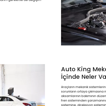
Auto King Mek
İçinde Neler Va
Araçların mekanik sistemleri
sorunların ortaya çıkmasına n
aksamlarının bakımının düzenl
fren sisteminden şanzımanına
sistemine, direksiyon sistemi