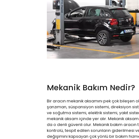
Mekanik Bakım Nedir?
Bir aracın mekanik aksamını pek çok bileşen ol
şanzıman, süspansiyon sistemi, direksiyon sist
ve soğutma sistemi, elektrik sistemi, yakıt sist
mekanik aksam içinde yer alır. Mekanik aksam 
da o denli güvenli olur. Mekanik bakım aracın 
kontrolü, tespit edilen sorunların giderilmesi 
değişimini kapsayan çok yönlü bir bakım hizme