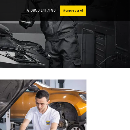
0850 241 71 90
Randevu Al