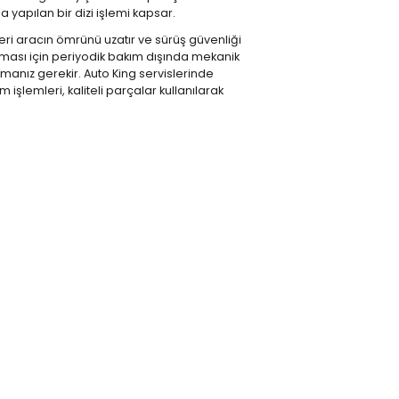
yapılan bir dizi işlemi kapsar.
eri aracın ömrünü uzatır ve sürüş güvenliği
şması için
periyodik bakım
dışında mekanik
anız gerekir. Auto King servislerinde
işlemleri, kaliteli parçalar kullanılarak