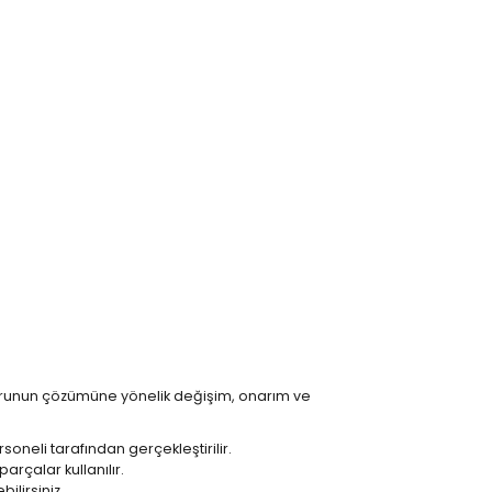
 sorunun çözümüne yönelik değişim, onarım ve
oneli tarafından gerçekleştirilir.
arçalar kullanılır.
lirsiniz.