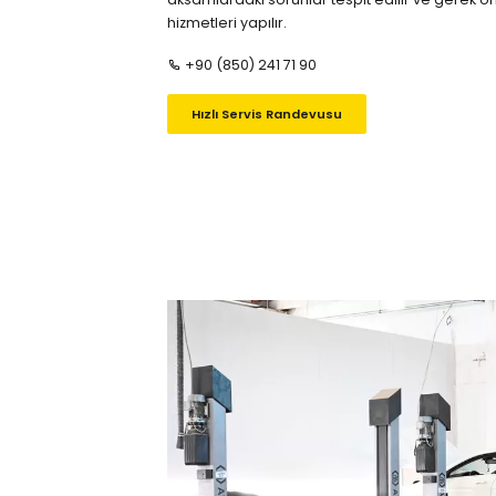
hizmetleri yapılır.
+90 (850) 241 71 90
Hızlı Servis Randevusu