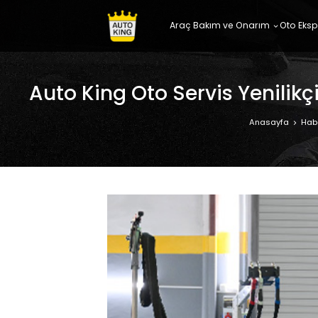
Araç Bakım ve Onarım
Oto Eksp
Auto King Oto Servis Yenilikç
Anasayfa
Habe