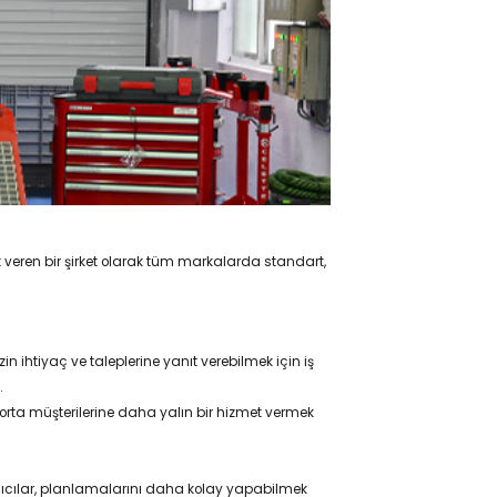
t veren bir şirket olarak tüm markalarda standart,
n ihtiyaç ve taleplerine yanıt verebilmek için iş
.
ta müşterilerine daha yalın bir hizmet vermek
anıcılar, planlamalarını daha kolay yapabilmek