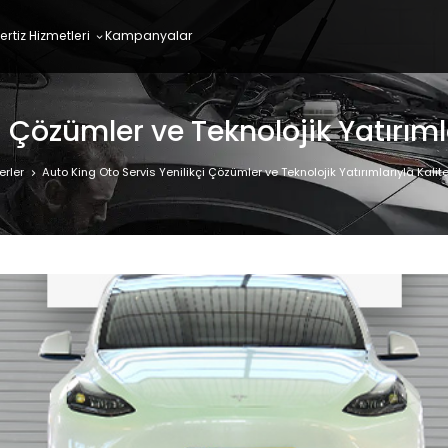
ertiz Hizmetleri
Kampanyalar
i Çözümler ve Teknolojik Yatırıml
rler
Auto King Oto Servis Yenilikçi Çözümler ve Teknolojik Yatırımlarıyla Kalit