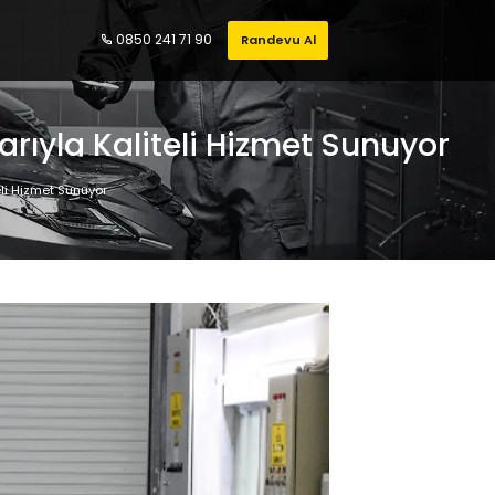
0850 241 71 90
Randevu Al
arıyla Kaliteli Hizmet Sunuyor
eli Hizmet Sunuyor