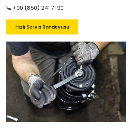
+90 (850) 241 71 90
Hızlı Servis Randevusu