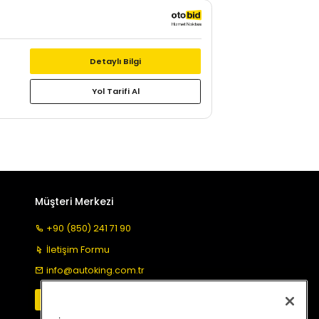
Detaylı Bilgi
Yol Tarifi Al
Müşteri Merkezi
+90 (850) 241 71 90
İletişim Formu
info@autoking.com.tr