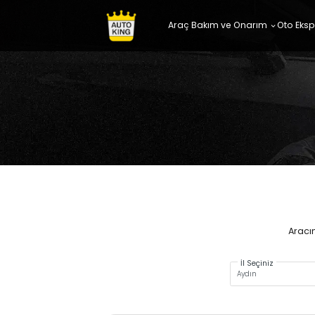
Araç Bakım ve Onarım
Oto Eksp
Aracın
İl Seçiniz