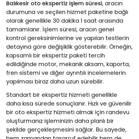
Balıkesir oto ekspertiz işlem süresi
, aracın
durumuna ve seçilen hizmet paketine bağlı
olarak genellikle 30 dakika 1 saat arasında
tamamlanır. İşlem süresi, aracın genel
kontrol gereksinimlerine ve yapılan testlerin
detayına göre değişiklik gösterebilir. Örneğin,
kapsamlı bir ekspertiz paketi tercih
edildiğinde motor, mekanik aksam, kaporta,
fren sistemi ve diğer ayrıntılı incelemelerin
yapılması biraz daha uzun sürebilir.
Standart bir ekspertiz hizmeti genellikle
daha kısa sürede sonuçlanır. Hızlı ve güvenilir
bir oto ekspertiz hizmeti almak için randevu
oluşturmanız işleminizin daha planlı bir
şekilde gerçekleşmesini sağlar. Bu sayede,
hem zamandan tasarruf edebilir hem de