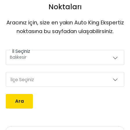
Noktaları
Aracınız için, size en yakın Auto King Ekspertiz
noktasına bu sayfadan ulaşabilirsiniz.
İl Seçiniz
İlçe Seçiniz
Ara