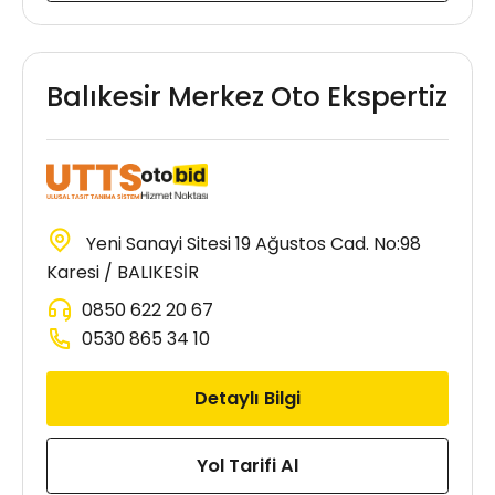
Balıkesir Merkez Oto Ekspertiz
Yeni Sanayi Sitesi 19 Ağustos Cad. No:98
Karesi / BALIKESİR
0850 622 20 67
0530 865 34 10
Detaylı Bilgi
Yol Tarifi Al