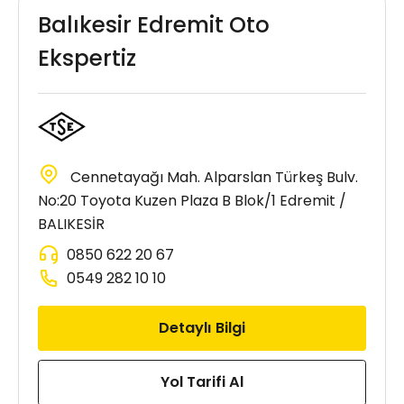
Balıkesir Edremit Oto
Ekspertiz
Cennetayağı Mah. Alparslan Türkeş Bulv.
No:20 Toyota Kuzen Plaza B Blok/1 Edremit /
BALIKESİR
0850 622 20 67
0549 282 10 10
Detaylı Bilgi
Yol Tarifi Al