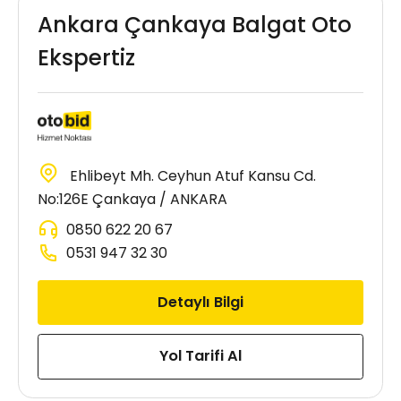
Ankara Çankaya Balgat Oto
Ekspertiz
Ehlibeyt Mh. Ceyhun Atuf Kansu Cd.
No:126E Çankaya / ANKARA
0850 622 20 67
0531 947 32 30
Detaylı Bilgi
Yol Tarifi Al