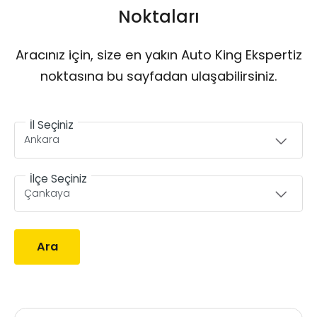
Noktaları
Aracınız için, size en yakın Auto King Ekspertiz
noktasına bu sayfadan ulaşabilirsiniz.
İl Seçiniz
İlçe Seçiniz
Ara