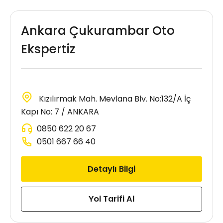
Ankara Çukurambar Oto
Ekspertiz
Kızılırmak Mah. Mevlana Blv. No:132/A İç
Kapı No: 7 / ANKARA
0850 622 20 67
0501 667 66 40
Detaylı Bilgi
Yol Tarifi Al