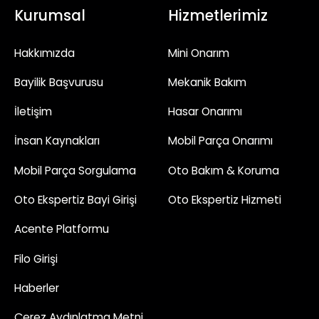
Kurumsal
Hizmetlerimiz
Hakkımızda
Mini Onarım
Bayilik Başvurusu
Mekanik Bakım
İletişim
Hasar Onarımı
İnsan Kaynakları
Mobil Parça Onarımı
Mobil Parça Sorgulama
Oto Bakım & Koruma
Oto Ekspertiz Bayi Girişi
Oto Ekspertiz Hizmeti
Acente Platformu
Filo Girişi
Haberler
Çerez Aydınlatma Metni