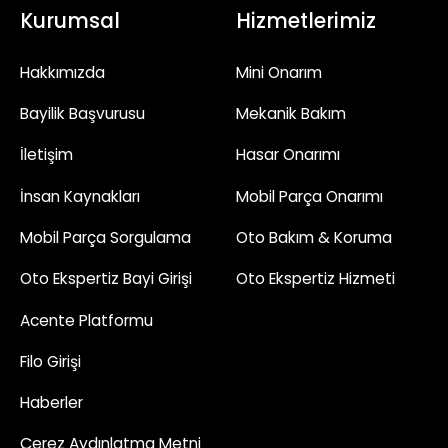
Kurumsal
Hizmetlerimiz
Hakkımızda
Mini Onarım
Bayilik Başvurusu
Mekanik Bakım
İletişim
Hasar Onarımı
İnsan Kaynakları
Mobil Parça Onarımı
Mobil Parça Sorgulama
Oto Bakım & Koruma
Oto Ekspertiz Bayi Girişi
Oto Ekspertiz Hizmeti
Acente Platformu
Filo Girişi
Haberler
Çerez Aydınlatma Metni