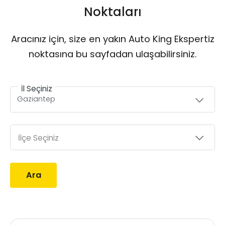
Noktaları
Aracınız için, size en yakın Auto King Ekspertiz
noktasına bu sayfadan ulaşabilirsiniz.
İl Seçiniz
İlçe Seçiniz
Ara