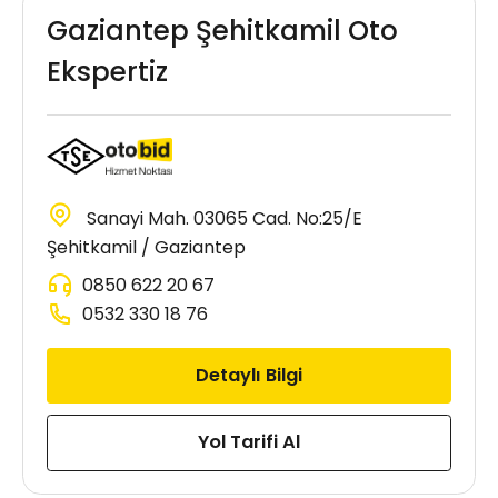
Gaziantep Şehitkamil Oto
Ekspertiz
Sanayi Mah. 03065 Cad. No:25/E
Şehitkamil / Gaziantep
0850 622 20 67
0532 330 18 76
Detaylı Bilgi
Yol Tarifi Al