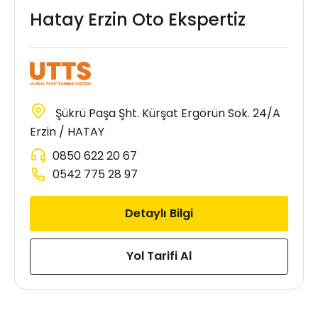
Hatay Erzin Oto Ekspertiz
Şükrü Paşa Şht. Kürşat Ergörün Sok. 24/A
Erzin / HATAY
0850 622 20 67
0542 775 28 97
Detaylı Bilgi
Yol Tarifi Al