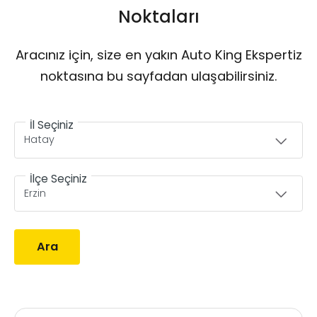
Noktaları
Aracınız için, size en yakın Auto King Ekspertiz
noktasına bu sayfadan ulaşabilirsiniz.
İl Seçiniz
İlçe Seçiniz
Ara