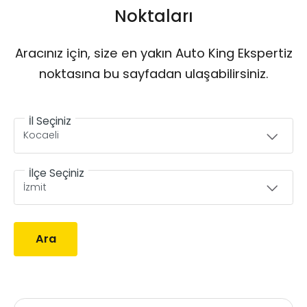
Noktaları
Aracınız için, size en yakın Auto King Ekspertiz
noktasına bu sayfadan ulaşabilirsiniz.
İl Seçiniz
İlçe Seçiniz
Ara