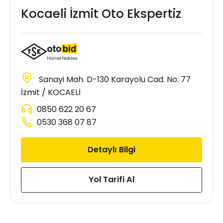
Kocaeli İzmit Oto Ekspertiz
Sanayi Mah. D-130 Karayolu Cad. No: 77
İzmit / KOCAELİ
0850 622 20 67
0530 368 07 87
Detaylı Bilgi
Yol Tarifi Al