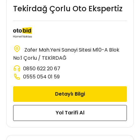
Tekirdağ Çorlu Oto Ekspertiz
Zafer Mah.Yeni Sanayi Sitesi M10-A Blok
No:1 Çorlu / TEKİRDAĞ
0850 622 20 67
0555 054 01 59
Detaylı Bilgi
Yol Tarifi Al