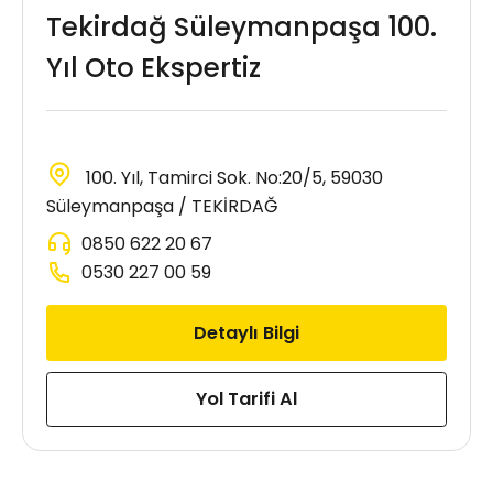
Tekirdağ Süleymanpaşa 100.
Yıl Oto Ekspertiz
100. Yıl, Tamirci Sok. No:20/5, 59030
Süleymanpaşa / TEKİRDAĞ
0850 622 20 67
0530 227 00 59
Detaylı Bilgi
Yol Tarifi Al