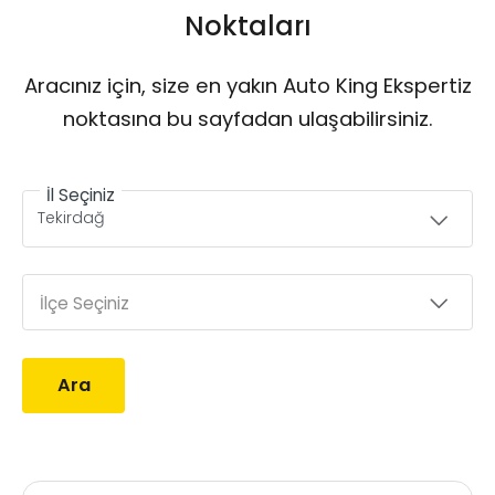
Noktaları
Aracınız için, size en yakın Auto King Ekspertiz
noktasına bu sayfadan ulaşabilirsiniz.
İl Seçiniz
İlçe Seçiniz
Ara