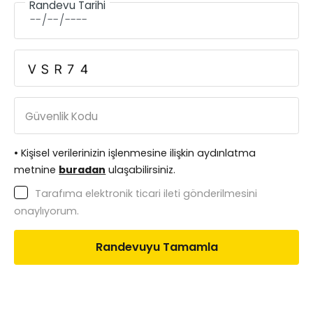
Randevu Tarihi
Güvenlik Kodu
• Kişisel verilerinizin işlenmesine ilişkin aydınlatma
metnine
buradan
ulaşabilirsiniz.
Tarafıma elektronik ticari ileti gönderilmesini
onaylıyorum.
Randevuyu Tamamla