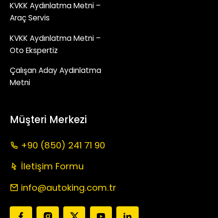
KVKK Aydınlatma Metni –
Araç Servis
KVKK Aydınlatma Metni –
Oto Ekspertiz
Çalışan Aday Aydınlatma
Metni
Müşteri Merkezi
+90 (850) 241 71 90
İletişim Formu
info@autoking.com.tr