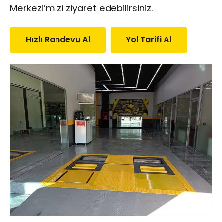
Merkezi’mizi ziyaret edebilirsiniz.
Hızlı Randevu Al
Yol Tarifi Al