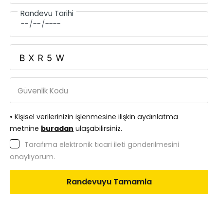
Randevu Tarihi
Güvenlik Kodu
• Kişisel verilerinizin işlenmesine ilişkin aydınlatma
metnine
buradan
ulaşabilirsiniz.
Tarafıma elektronik ticari ileti gönderilmesini
onaylıyorum.
Randevuyu Tamamla