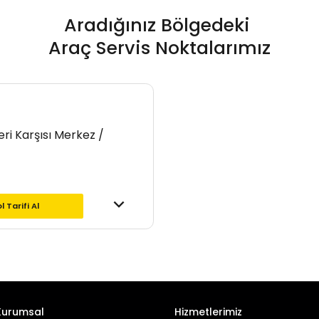
Aradığınız Bölgedeki
Araç Servis Noktalarımız
ri Karşısı Merkez /
l Tarifi Al
Kurumsal
Hizmetlerimiz