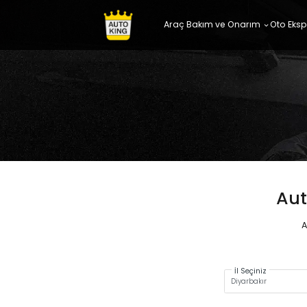
Araç Bakım ve Onarım
Oto Eksp
Aut
A
İl Seçiniz