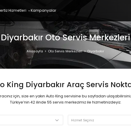
ertiz Hizmetleri
Kampanyalar
Diyarbakır Oto Servis Merkezleri
Anasayfa
Oto Servis Merkezleri
Diyarbakır
o King Diyarbakır Araç Servis Nokta
racınız için, size en yakın Auto King servisine bu sayfadan ulaşabilirsini
Türkiye’nin 42 ilinde 55 servis merkezimiz ile hizmetinizdeyiz.
Hizmet Seçiniz