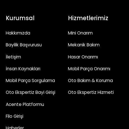
Kurumsal
Hizmetlerimiz
Hakkımızda
Mini Onarım
Bayilik Başvurusu
Mekanik Bakım
İletişim
Hasar Onarımı
İnsan Kaynakları
Mobil Parça Onarımı
Mobil Parça Sorgulama
Oto Bakım & Koruma
Oto Ekspertiz Bayi Girişi
Oto Ekspertiz Hizmeti
Acente Platformu
Filo Girişi
Haberler