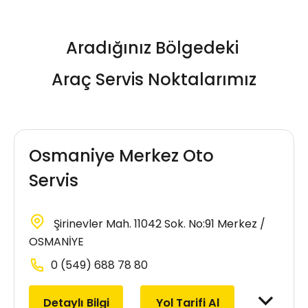
Aradığınız Bölgedeki
Araç Servis Noktalarımız
Osmaniye Merkez Oto
Servis
Şirinevler Mah. 11042 Sok. No:91 Merkez /
OSMANİYE
0 (549) 688 78 80
Detaylı Bilgi
Yol Tarifi Al