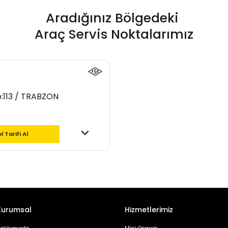
Aradığınız Bölgedeki
Araç Servis Noktalarımız
o:113 / TRABZON
l Tarifi Al
Kurumsal
Hizmetlerimiz