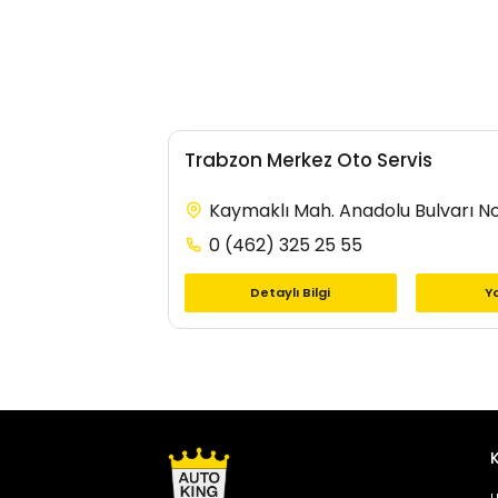
Trabzon Merkez Oto Servis
Kaymaklı Mah. Anadolu Bulvarı N
0 (462) 325 25 55
Detaylı Bilgi
Yo