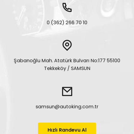
0 (362) 266 70 10
Şabanoğlu Mah. Atatürk Bulvarı No:177 55100
Tekkeköy / SAMSUN
samsun@autoking.com.tr
Hızlı Randevu Al