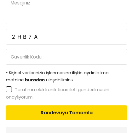
Mesajınız
Güvenlik Kodu
• Kişisel verilerinizin işlenmesine ilişkin aydınlatma
metnine
buradan
ulaşabilirsiniz.
Tarafıma elektronik ticari ileti gönderilmesini
onaylıyorum.
Randevuyu Tamamla