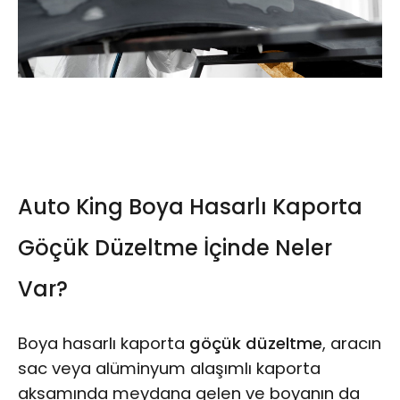
Auto King Boya Hasarlı Kaporta
Göçük Düzeltme İçinde Neler
Var?
Boya hasarlı kaporta
göçük düzeltme
, aracın
sac veya alüminyum alaşımlı kaporta
aksamında meydana gelen ve boyanın da