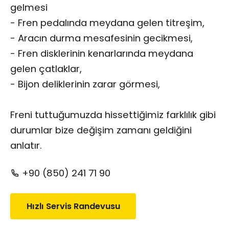
gelmesi
- Fren pedalında meydana gelen titreşim,
- Aracın durma mesafesinin gecikmesi,
- Fren disklerinin kenarlarında meydana
gelen çatlaklar,
- Bijon deliklerinin zarar görmesi,
Freni tuttuğumuzda hissettiğimiz farklılık gibi
durumlar bize değişim zamanı geldiğini
anlatır.
+90 (850) 241 71 90
Hızlı Servis Randevusu