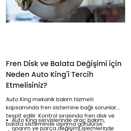
Fren Disk ve Balata Değişimi için
Neden Auto King'i Tercih
Etmelisiniz?
Auto King mekanik bakım hizmeti
kapsamında fren sistemine bağlı sorunlar
tespit edilir. Kontrol sırasında fren disk ve
Auto King servislerinde araç bakım,
balata sisteminde aşınma görülürse
onarım ve parça değişimi işlemlerinde