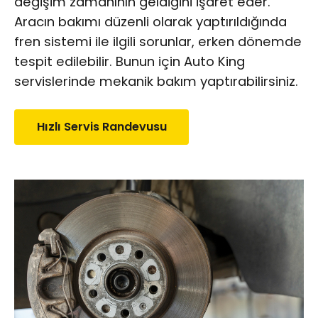
değişim zamanının geldiğini işaret eder.
Aracın bakımı düzenli olarak yaptırıldığında
fren sistemi ile ilgili sorunlar, erken dönemde
tespit edilebilir. Bunun için Auto King
servislerinde
mekanik bakım
yaptırabilirsiniz.
Hızlı Servis Randevusu