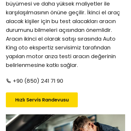
büyümesi ve daha yüksek maliyetler ile
karşılaşılmasının önüne geçilir. İkinci el araç
alacak kişiler için bu test alacakları aracın
durumunu bilmeleri açısından önemlidir.
Aracın ikinci el olarak satışı sırasında Auto
King
oto ekspertiz
servisimiz tarafından
yapılan motor arıza testi aracın değerinin
belirlenmesine katkı sağlar.
+90 (850) 241 71 90
Hızlı Servis Randevusu