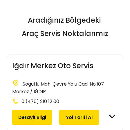
Aradığınız Bölgedeki
Araç Servis Noktalarımız
Iğdır Merkez Oto Servis
Sögütlü Mah. Çevre Yolu Cad. No:107
Merkez / IĞDIR
0 (476) 210 12 00
Detaylı Bilgi
Yol Tarifi Al