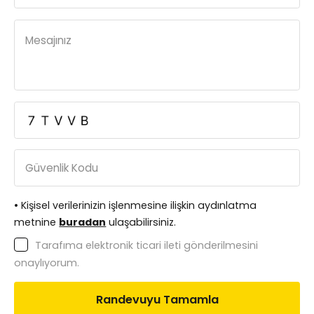
Mesajınız
Güvenlik Kodu
• Kişisel verilerinizin işlenmesine ilişkin aydınlatma
metnine
buradan
ulaşabilirsiniz.
Tarafıma elektronik ticari ileti gönderilmesini
onaylıyorum.
Randevuyu Tamamla