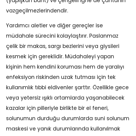
(yapışkan bant) ve çengelli iğne de çantanın
vazgeçilmezlerindendir.
Yardımcı aletler ve diğer gereçler ise
müdahale sürecini kolaylaştırır. Paslanmaz
çelik bir makas, sargı bezlerini veya giysileri
kesmek için gereklidir. Müdahaleyi yapan
kişinin hem kendini koruması hem de yaralıyı
enfeksiyon riskinden uzak tutması için tek
kullanımlık tıbbi eldivenler şarttır. Özellikle gece
veya yetersiz ışıklı ortamlarda yaşanabilecek
kazalar için pilleriyle birlikte bir el feneri,
solunumun durduğu durumlarda suni solunum
maskesi ve yanık durumlarında kullanılmak