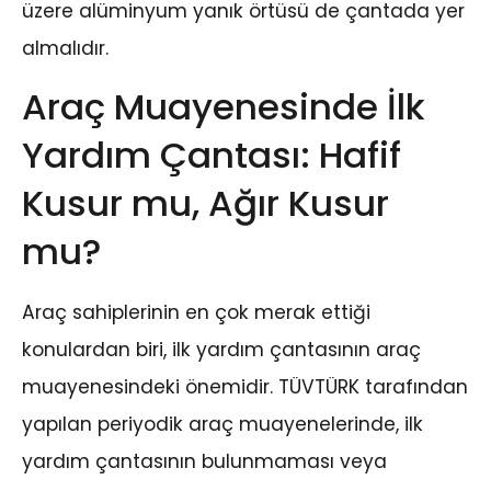
üzere alüminyum yanık örtüsü de çantada yer
almalıdır.
Araç Muayenesinde İlk
Yardım Çantası: Hafif
Kusur mu, Ağır Kusur
mu?
Araç sahiplerinin en çok merak ettiği
konulardan biri, ilk yardım çantasının araç
muayenesindeki önemidir. TÜVTÜRK tarafından
yapılan periyodik araç muayenelerinde, ilk
yardım çantasının bulunmaması veya