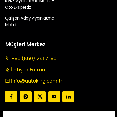
KVKK Aydınlatma Metni –
Oto Ekspertiz
Çalışan Aday Aydınlatma
Metni
Müşteri Merkezi
+90 (850) 241 71 90
İletişim Formu
info@autoking.com.tr