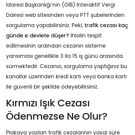
İdaresi Başkanlığı’nın (GİB) İnteraktif Vergi
Dairesi web sitesinden veya PTT şubelerinden
sorgulama yapabilirsiniz. Peki,
trafik cezası kaç
günde e devlete düşer?
İhlalin tespit
edilmesinin ardından cezanın sisteme
yansıması genellikle 3 ila 15 iş günü arasında
sürmektedir. Cezanızı, sorgulama yaptığınız bu
kanallar üzerinden kredi kartı veya banka kartı
ile güvenli bir şekilde ödeyebilirsiniz.
Kırmızı Işık Cezası
Ödenmezse Ne Olur?
Plakaya yazılan trafik cezalarının yasal süre