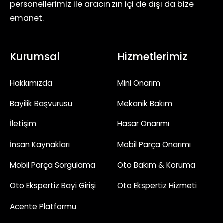
personellerimiz ile aracınızın içi de dışı da bize
emanet.
Kurumsal
Hizmetlerimiz
Hakkımızda
Mini Onarım
Bayilik Başvurusu
Mekanik Bakım
İletişim
Hasar Onarımı
İnsan Kaynakları
Mobil Parça Onarımı
Mobil Parça Sorgulama
Oto Bakım & Koruma
Oto Ekspertiz Bayi Girişi
Oto Ekspertiz Hizmeti
Acente Platformu