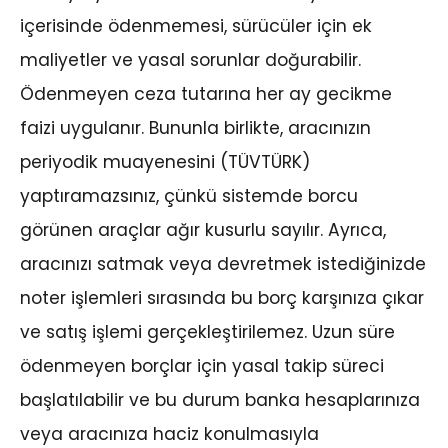
içerisinde ödenmemesi, sürücüler için ek
maliyetler ve yasal sorunlar doğurabilir.
Ödenmeyen ceza tutarına her ay gecikme
faizi uygulanır. Bununla birlikte, aracınızın
periyodik muayenesini (TÜVTÜRK)
yaptıramazsınız, çünkü sistemde borcu
görünen araçlar ağır kusurlu sayılır. Ayrıca,
aracınızı satmak veya devretmek istediğinizde
noter işlemleri sırasında bu borç karşınıza çıkar
ve satış işlemi gerçekleştirilemez. Uzun süre
ödenmeyen borçlar için yasal takip süreci
başlatılabilir ve bu durum banka hesaplarınıza
veya aracınıza haciz konulmasıyla