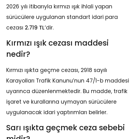
2026 yılı itibarıyla kırmızı ışık ihlali yapan
sürücülere uygulanan standart idari para
cezası
2.719 TL
‘dir.
Kırmızı ışık cezası maddesi
nedir?
Kırmızı ışıkta geçme cezası, 2918 sayılı
Karayolları Trafik Kanunu’nun 47/1-b maddesi
uyarınca düzenlenmektedir. Bu madde, trafik
işaret ve kurallarına uymayan sürücülere
uygulanacak idari yaptırımları belirler.
Sarı ışıkta geçmek ceza sebebi
midir?