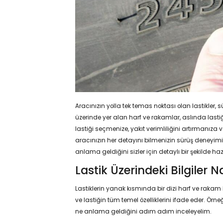
Aracınızın yolla tek temas noktası olan lastikler, sü
üzerinde yer alan harf ve rakamlar, aslında lastiğ
lastiği seçmenize, yakıt verimliliğini artırmanız
aracınızın her detayını bilmenizin sürüş deneyimini
anlama geldiğini sizler için detaylı bir şekilde haz
Lastik Üzerindeki Bilgiler 
Lastiklerin yanak kısmında bir dizi harf ve rakam
ve lastiğin tüm temel özelliklerini ifade eder. Örne
ne anlama geldiğini adım adım inceleyelim.