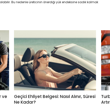
bilir. Bu nedenle üreticinin önerdiği yük endeksine sadık kalmak
r ve
Geçici Ehliyet Belgesi: Nasıl Alınır, Süresi
Turb
Ne Kadar?
Artır