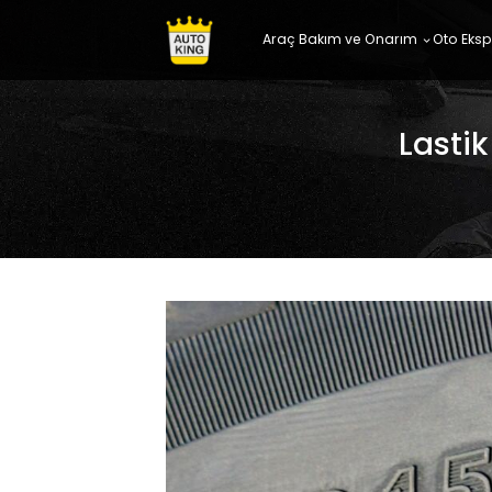
Araç Bakım ve Onarım
Oto Eksp
Lastik