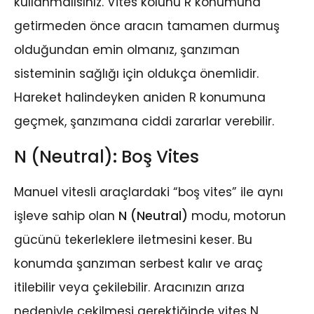
kullanmalısınız. Vites kolunu R konumuna
getirmeden önce aracın tamamen durmuş
olduğundan emin olmanız, şanzıman
sisteminin sağlığı için oldukça önemlidir.
Hareket halindeyken aniden R konumuna
geçmek, şanzımana ciddi zararlar verebilir.
N (Neutral): Boş Vites
Manuel vitesli araçlardaki “boş vites” ile aynı
işleve sahip olan
N (Neutral)
modu, motorun
gücünü tekerleklere iletmesini keser. Bu
konumda şanzıman serbest kalır ve araç
itilebilir veya çekilebilir. Aracınızın arıza
nedeniyle çekilmesi gerektiğinde vites N