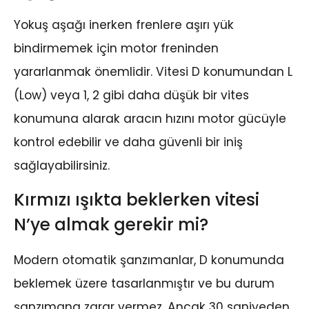
Yokuş aşağı inerken frenlere aşırı yük
bindirmemek için motor freninden
yararlanmak önemlidir. Vitesi D konumundan L
(Low) veya 1, 2 gibi daha düşük bir vites
konumuna alarak aracın hızını motor gücüyle
kontrol edebilir ve daha güvenli bir iniş
sağlayabilirsiniz.
Kırmızı ışıkta beklerken vitesi
N’ye almak gerekir mi?
Modern otomatik şanzımanlar, D konumunda
beklemek üzere tasarlanmıştır ve bu durum
şanzımana zarar vermez. Ancak 30 saniyeden