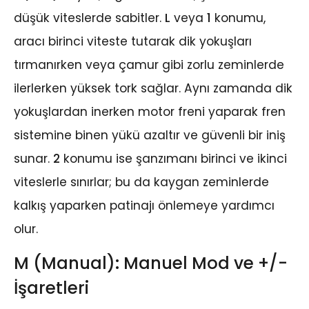
düşük viteslerde sabitler.
L
veya
1
konumu,
aracı birinci viteste tutarak dik yokuşları
tırmanırken veya çamur gibi zorlu zeminlerde
ilerlerken yüksek tork sağlar. Aynı zamanda dik
yokuşlardan inerken motor freni yaparak fren
sistemine binen yükü azaltır ve güvenli bir iniş
sunar.
2
konumu ise şanzımanı birinci ve ikinci
viteslerle sınırlar; bu da kaygan zeminlerde
kalkış yaparken patinajı önlemeye yardımcı
olur.
M (Manual): Manuel Mod ve +/-
İşaretleri