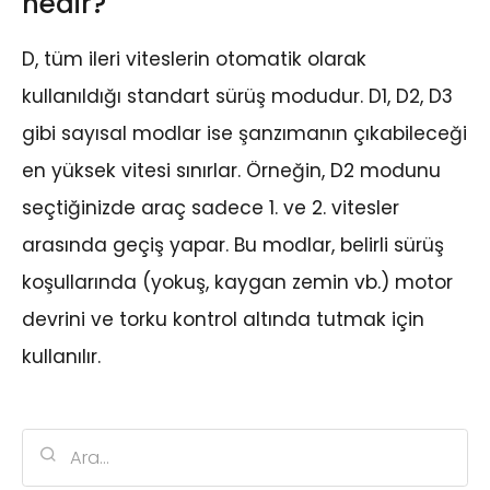
nedir?
D, tüm ileri viteslerin otomatik olarak
kullanıldığı standart sürüş modudur. D1, D2, D3
gibi sayısal modlar ise şanzımanın çıkabileceği
en yüksek vitesi sınırlar. Örneğin, D2 modunu
seçtiğinizde araç sadece 1. ve 2. vitesler
arasında geçiş yapar. Bu modlar, belirli sürüş
koşullarında (yokuş, kaygan zemin vb.) motor
devrini ve torku kontrol altında tutmak için
kullanılır.