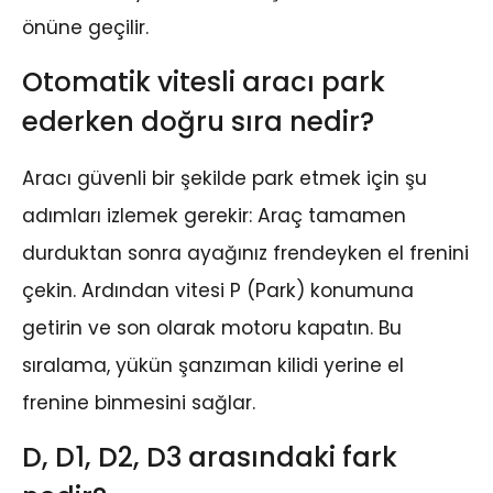
önüne geçilir.
Otomatik vitesli aracı park
ederken doğru sıra nedir?
Aracı güvenli bir şekilde park etmek için şu
adımları izlemek gerekir: Araç tamamen
durduktan sonra ayağınız frendeyken el frenini
çekin. Ardından vitesi P (Park) konumuna
getirin ve son olarak motoru kapatın. Bu
sıralama, yükün şanzıman kilidi yerine el
frenine binmesini sağlar.
D, D1, D2, D3 arasındaki fark