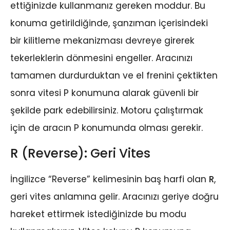
ettiğinizde kullanmanız gereken moddur. Bu
konuma getirildiğinde, şanzıman içerisindeki
bir kilitleme mekanizması devreye girerek
tekerleklerin dönmesini engeller. Aracınızı
tamamen durdurduktan ve el frenini çektikten
sonra vitesi P konumuna alarak güvenli bir
şekilde park edebilirsiniz. Motoru çalıştırmak
için de aracın P konumunda olması gerekir.
R (Reverse): Geri Vites
İngilizce “Reverse” kelimesinin baş harfi olan
R
,
geri vites anlamına gelir. Aracınızı geriye doğru
hareket ettirmek istediğinizde bu modu