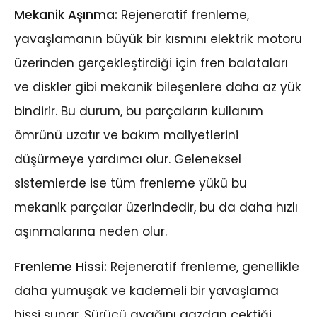
Mekanik Aşınma:
Rejeneratif frenleme,
yavaşlamanın büyük bir kısmını elektrik motoru
üzerinden gerçekleştirdiği için fren balataları
ve diskler gibi mekanik bileşenlere daha az yük
bindirir. Bu durum, bu parçaların kullanım
ömrünü uzatır ve bakım maliyetlerini
düşürmeye yardımcı olur. Geleneksel
sistemlerde ise tüm frenleme yükü bu
mekanik parçalar üzerindedir, bu da daha hızlı
aşınmalarına neden olur.
Frenleme Hissi:
Rejeneratif frenleme, genellikle
daha yumuşak ve kademeli bir yavaşlama
hissi sunar. Sürücü ayağını gazdan çektiği