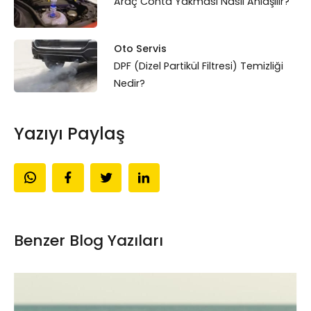
Araç Conta Yakması Nasıl Anlaşılır?
Oto Servis
DPF (Dizel Partikül Filtresi) Temizliği
Nedir?
Yazıyı Paylaş
Benzer Blog Yazıları