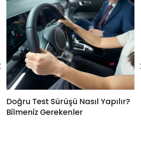
Doğru Test Sürüşü Nasıl Yapılır?
Bilmeniz Gerekenler