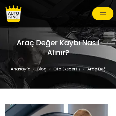
Araç Bakım ve Onarım
Araç Değer Kaybı Nasıl
Alınır?
Oto Ekspertiz Hizmetleri
Anasayfa
Blog
Oto Ekspertiz
Araç Değer Kay
Kampanyalar
0850 241 71 90
Randevu Al