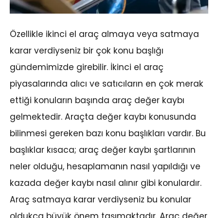
Özellikle ikinci el araç almaya veya satmaya
karar verdiyseniz bir çok konu başlığı
gündemimizde girebilir. İkinci el araç
piyasalarında alıcı ve satıcıların en çok merak
ettiği konuların başında araç değer kaybı
gelmektedir. Araçta değer kaybı konusunda
bilinmesi gereken bazı konu başlıkları vardır. Bu
başlıklar kısaca; araç değer kaybı şartlarının
neler olduğu, hesaplamanın nasıl yapıldığı ve
kazada değer kaybı nasıl alınır gibi konulardır.
Araç satmaya karar verdiyseniz bu konular
oldukça büyük önem taşımaktadır. Araç değer