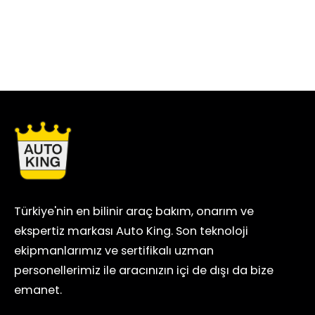
Türkiye'nin en bilinir araç bakım, onarım ve
ekspertiz markası Auto King. Son teknoloji
ekipmanlarımız ve sertifikalı uzman
personellerimiz ile aracınızın içi de dışı da bize
emanet.