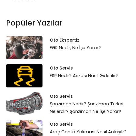
Popüler Yazılar
Oto Ekspertiz
EGR Nedir, Ne İşe Yarar?
Oto Servis
ESP Nedir? Arızası Nasıl Giderilir?
Oto Servis
Şanzıman Nedir? Şanzıman Türleri
Nelerdir? Şanzıman Ne İşe Yarar?
Oto Servis
Araç Conta Yakması Nasıl Anlaşılır?