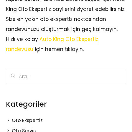
King Oto Ekspertiz bayilerini ziyaret edebilirsiniz.
Size en yakın oto ekspertiz noktasından
randevunuzu oluşturmak için geç kalmayın.
Hızlı ve kolay
Auto King Oto Ekspertiz
randevusu
için hemen tıklayın.
Kategoriler
Oto Ekspertiz
Oto Servis