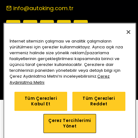
info@autoking.com.tr
İnternet sitemizin çalışması ve analitik çalışmaların
yürütülmesi için çerezler kullanmaktayız. Ayrıca açık rıza
Auto King Ekspertiz
Anlaşmalı Sigorta Şirketleri
vermeniz halinde size yönelik reklam/pazarlama
faaliyetlerinin gerçekleştirilmesi kapsamında birinci ve
Araç Sorgu
Servis Merkezleri
Kampanyalar
Blog
üçüncü taraf çerezler kullanılacaktır. Çerezlere dair
tercihlerinizi panelden yönetebilir veya detaylı bilgi için
Çerez Aydınlatma Metni’ni inceleyebilirsiniz.
Çerez
Bizi Arayın
Yol Tarifi Alın
Aydınlatma Metni
Tüm Çerezleri
Tüm Çerezleri
Kabul Et
Reddet
Çerez Tercihlerimi
Yönet