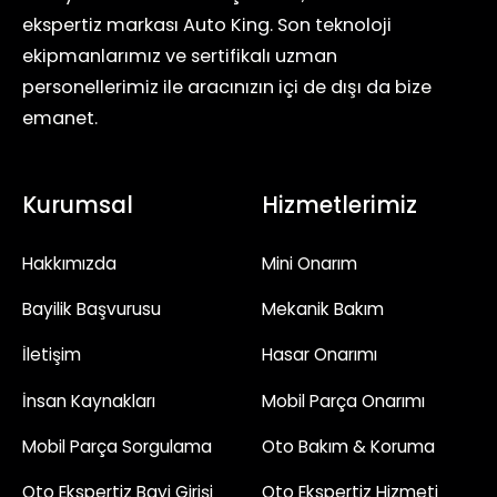
ekspertiz markası Auto King. Son teknoloji
ekipmanlarımız ve sertifikalı uzman
personellerimiz ile aracınızın içi de dışı da bize
emanet.
Kurumsal
Hizmetlerimiz
Hakkımızda
Mini Onarım
Bayilik Başvurusu
Mekanik Bakım
İletişim
Hasar Onarımı
İnsan Kaynakları
Mobil Parça Onarımı
Mobil Parça Sorgulama
Oto Bakım & Koruma
Oto Ekspertiz Bayi Girişi
Oto Ekspertiz Hizmeti