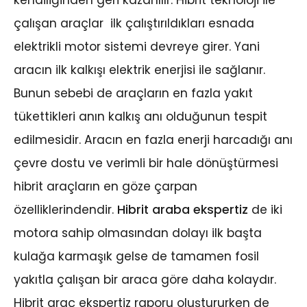
kendiliğinden geri kazanılır. Hibrit teknoloji ile
çalışan araçlar ilk çalıştırıldıkları esnada
elektrikli motor sistemi devreye girer. Yani
aracın ilk kalkışı elektrik enerjisi ile sağlanır.
Bunun sebebi de araçların en fazla yakıt
tükettikleri anın kalkış anı olduğunun tespit
edilmesidir. Aracın en fazla enerji harcadığı anı
çevre dostu ve verimli bir hale dönüştürmesi
hibrit araçların en göze çarpan
özelliklerindendir.
Hibrit araba ekspertiz
de iki
motora sahip olmasından dolayı ilk başta
kulağa karmaşık gelse de tamamen fosil
yakıtla çalışan bir araca göre daha kolaydır.
Hibrit araç ekspertiz raporu oluştururken de