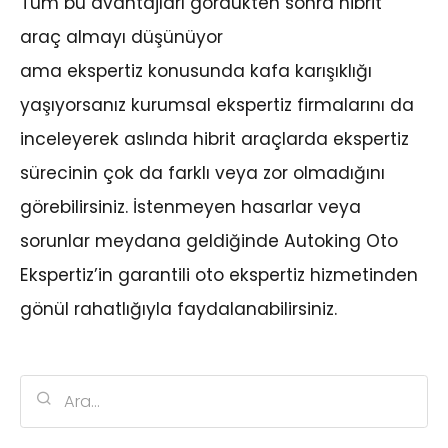
Tüm bu avantajları gördükten sonra hibrit
araç almayı düşünüyor
ama ekspertiz konusunda kafa karışıklığı
yaşıyorsanız kurumsal ekspertiz firmalarını da
inceleyerek aslında hibrit araçlarda ekspertiz
sürecinin çok da farklı veya zor olmadığını
görebilirsiniz. İstenmeyen hasarlar veya
sorunlar meydana geldiğinde Autoking Oto
Ekspertiz’in garantili oto ekspertiz hizmetinden
gönül rahatlığıyla faydalanabilirsiniz.