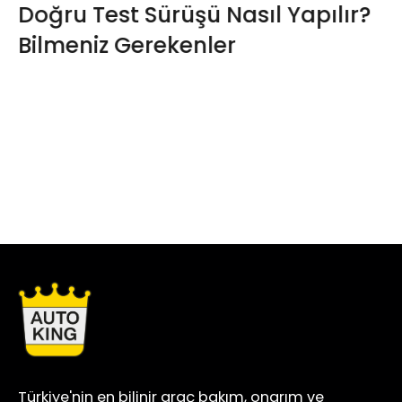
Doğru Test Sürüşü Nasıl Yapılır?
Bilmeniz Gerekenler
Türkiye'nin en bilinir araç bakım, onarım ve