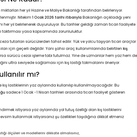
iktarları her yıl Hazine ve Maliye Bakanlığı tarafından belirleniyor.
rlenmiştir. Nitekim
1 Ocak 2026 tarihi itibarıyla
Bakanlığın açıkladığı yeni
i her yıl belirlenerek duyuruluyor. Bu tarihler geldiği zaman ticari faaliyete
tiği taktırması yasa kapsamında zorunluluktur.
za tutarları sürücülerden tahsil edilir. Yük ve yolcu taşıyan ticari araçlar
ları için geçerli değildir. Yani şahsi araç kullanımlarında belirtilen
kış
orsa sürücü cezai işleme tabi tutulmaz. Yine de uzmanlar hem yaz hem de
ni ultra seviyede sağlaması için kış lastiği takmalarını öneriyor.
ullanılır mı?
se kış lastiklerinin yaz aylarında kullanılıp kullanılmayacağıdır. Bu
uğu
sadece 1 Ocak -1 Nisan tarihleri arasında ticari faaliyet gösteren
mek istiyorsa yaz aylarında yol tutuş özelliği olan kış lastiklerini
evsim kullanmak istiyorsanız şu özellikleri taşıdığına dikkat etmeniz
stiği ölçüleri ve modellerini dikkate almalısınız,