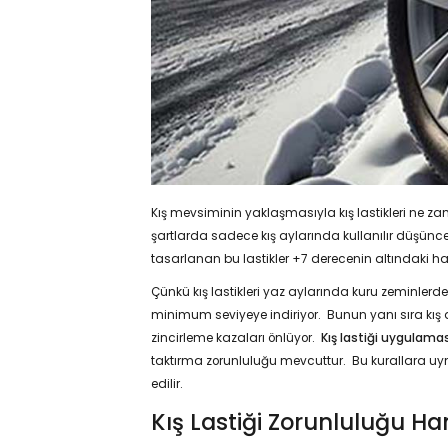
Kış mevsiminin yaklaşmasıyla kış lastikleri ne za
şartlarda sadece kış aylarında kullanılır düşünce
tasarlanan bu lastikler +7 derecenin altındaki ha
Çünkü kış lastikleri yaz aylarında kuru zeminlerd
minimum seviyeye indiriyor. Bunun yanı sıra kış a
zincirleme kazaları önlüyor.
Kış lastiği uygulamas
taktırma zorunluluğu mevcuttur. Bu kurallara uym
edilir.
Kış Lastiği Zorunluluğu Ha