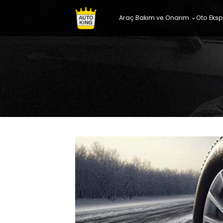
Araç Bakım ve Onarım
Oto Eksp