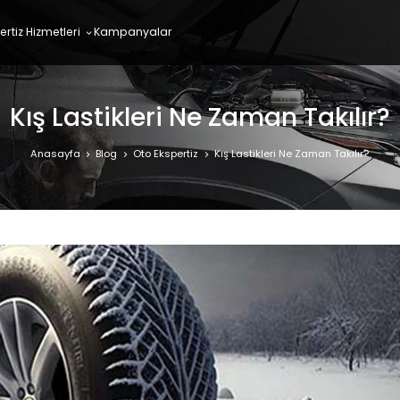
ertiz Hizmetleri
Kampanyalar
Kış Lastikleri Ne Zaman Takılır?
Anasayfa
Blog
Oto Ekspertiz
Kış Lastikleri Ne Zaman Takılır?