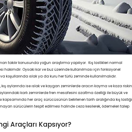
man takılır konusunda yoğun araştırma yapılıyor. Kış lastikleri normal
si hakimdir. Oysaki kar ve buz üzerinde kullanılması için fonksiyonel
va koşullarında ıslak ya da kuru her türlü zeminde kullanılmalıdır.
e, kış aylarında ise ıslak ve kaygan zeminlerde aracın kayma ve kaza riskin
ylarındaki karlı zeminlerde fren mesafesini azaltma özelliği ile büyük ve
ı
kapsamında her araç sürücüsünün belirlenen tarih aralığında kış lastiği
ayan sürücülerin tespit edilmesi halinde ceza kesilerek, ödemeleri talep
ngi Araçları Kapsıyor?