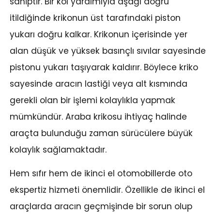
sahiptir. Bir kol yardımıyla aşağı doğru
itildiğinde krikonun üst tarafındaki piston
yukarı doğru kalkar. Krikonun içerisinde yer
alan düşük ve yüksek basınçlı sıvılar sayesinde
pistonu yukarı taşıyarak kaldırır. Böylece kriko
sayesinde aracın lastiği veya alt kısmında
gerekli olan bir işlemi kolaylıkla yapmak
mümkündür. Araba krikosu ihtiyaç halinde
araçta bulunduğu zaman sürücülere büyük
kolaylık sağlamaktadır.
Hem sıfır hem de ikinci el otomobillerde oto
ekspertiz hizmeti önemlidir. Özellikle de ikinci el
araçlarda aracın geçmişinde bir sorun olup