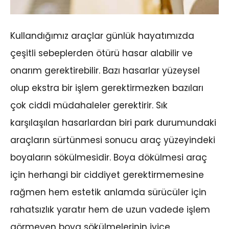
Kullandığımız araçlar günlük hayatımızda
çeşitli sebeplerden ötürü hasar alabilir ve
onarım gerektirebilir. Bazı hasarlar yüzeysel
olup ekstra bir işlem gerektirmezken bazıları
çok ciddi müdahaleler gerektirir. Sık
karşılaşılan hasarlardan biri park durumundaki
araçların sürtünmesi sonucu araç yüzeyindeki
boyaların sökülmesidir. Boya dökülmesi araç
için herhangi bir ciddiyet gerektirmemesine
rağmen hem estetik anlamda sürücüler için
rahatsızlık yaratır hem de uzun vadede işlem
görmeyen boya sökülmelerinin iyice