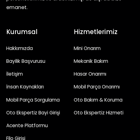
emanet.
Kurumsal
Hizmetlerimiz
Hakkımızda
Mini Onarım
Bayilik Başvurusu
Mekanik Bakım
İletişim
Hasar Onarımı
İnsan Kaynakları
Mobil Parça Onarımı
Mobil Parça Sorgulama
Oto Bakım & Koruma
Oto Ekspertiz Bayi Girişi
Oto Ekspertiz Hizmeti
Acente Platformu
Filo Girişi